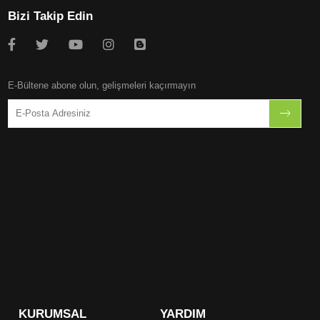
Bizi Takip Edin
E-Bültene abone olun, gelişmeleri kaçırmayın
KURUMSAL
YARDIM