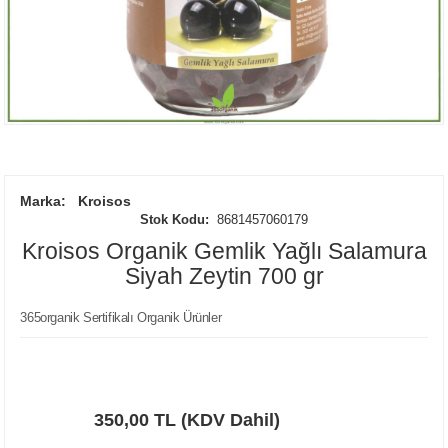
Marka:
Kroisos
Stok Kodu:
8681457060179
Kroisos Organik Gemlik Yağlı Salamura
Siyah Zeytin 700 gr
365organik Sertifikalı Organik Ürünler
350,00 TL (KDV Dahil)