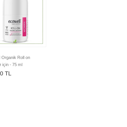
 Organik Roll on
 için - 75 ml
0 TL