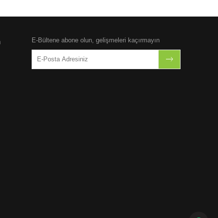
E-Bültene abone olun, gelişmeleri kaçırmayın
n