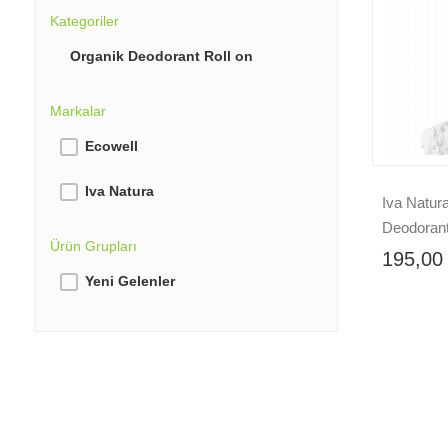
Kategoriler
Organik Deodorant Roll on
Markalar
Ecowell
Iva Natura
Iva Natur
Deodoran
Ürün Grupları
Koku Deng
195,00
50 ml
Yeni Gelenler