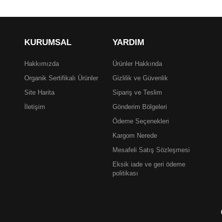
KURUMSAL
YARDIM
Hakkımızda
Ürünler Hakkında
Organik Sertifikalı Ürünler
Gizlilik ve Güvenlik
Site Harita
Sipariş ve Teslim
İletişim
Gönderim Bölgeleri
Ödeme Seçenekleri
Kargom Nerede
Mesafeli Satış Sözleşmesi
Eksik iade ve geri ödeme
politikası